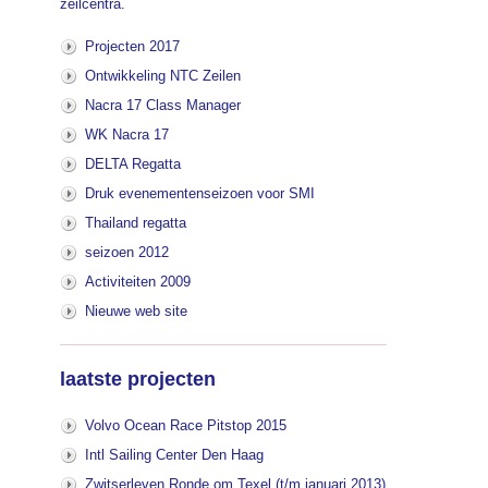
zeilcentra.
Projecten 2017
Ontwikkeling NTC Zeilen
Nacra 17 Class Manager
WK Nacra 17
DELTA Regatta
Druk evenementenseizoen voor SMI
Thailand regatta
seizoen 2012
Activiteiten 2009
Nieuwe web site
laatste projecten
Volvo Ocean Race Pitstop 2015
Intl Sailing Center Den Haag
Zwitserleven Ronde om Texel (t/m januari 2013)