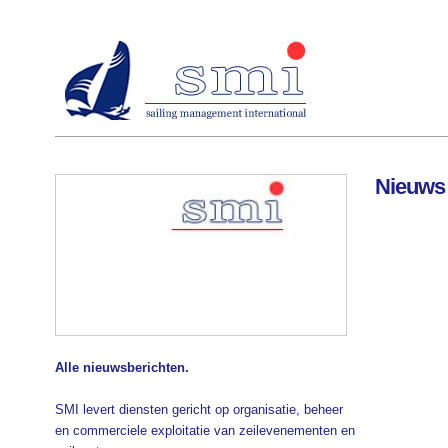
Nieuws
Alle nieuwsberichten.
SMI levert diensten gericht op organisatie, beheer
en commerciele exploitatie van zeilevenementen en