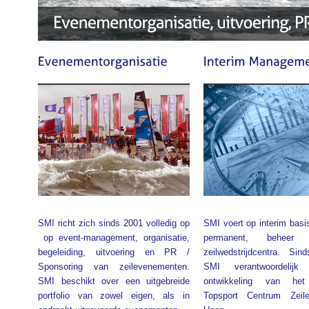
2
/
3
SMI richt zich sinds 2001 volledig op
SMI voert op interim basis,
op event-management, organisatie,
permanent, beheer
begeleiding, uitvoering en PR /
zeilwedstrijdcentra. Si
Sponsoring van zeilevenementen.
SMI verantwoordelij
SMI beschikt over een uitgebreide
ontwikkeling van het
portfolio van zowel eigen, als in
Topsport Centrum Zei