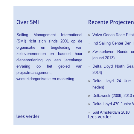
Sailing Management International
Volvo Ocean Race Pits
(SMI) richt zich sinds 2001 op de
Intl Sailing Center Den
organisatie en begeleiding van
Zwitserleven Ronde o
zeilevenementen en baseert haar
januari 2013)
dienstverlening op een jarenlange
ervaring op het gebied van
Delta Lloyd North Sea
projectmanagement,
2014)
wedstrijdorganisatie en marketing.
Delta Lloyd 24 Uurs 
heden)
Deltaweek (2009, 2010 
Delta Lloyd 470 Junior 
Sail Amsterdam 2010