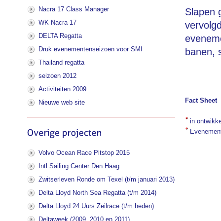
Nacra 17 Class Manager
Slapen 
WK Nacra 17
vervolg
DELTA Regatta
evenemen
Druk evenementenseizoen voor SMI
banen, s
Thailand regatta
seizoen 2012
Activiteiten 2009
Fact Sheet
Nieuwe web site
in ontwikke
Evenement 
Volvo Ocean Race Pitstop 2015
Intl Sailing Center Den Haag
Zwitserleven Ronde om Texel (t/m januari 2013)
Delta Lloyd North Sea Regatta (t/m 2014)
Delta Lloyd 24 Uurs Zeilrace (t/m heden)
Deltaweek (2009, 2010 en 2011)